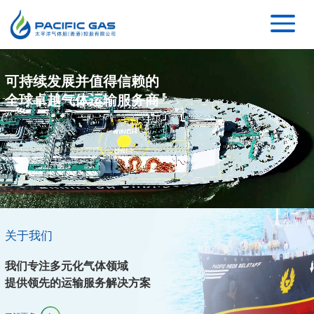
可持续发展并值得信赖的
可持续发展并值得信赖的
可持续发展并值得信赖的
可持续发展并值得信赖的
全球卓越气体运输服务商
全球卓越气体运输服务商
全球卓越气体运输服务商
全球卓越气体运输服务商
关于我们
我们专注多元化气体领域
提供领先的运输服务解决方案